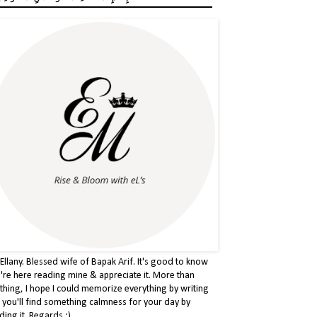
 Ellany. Blessed wife of Bapak Arif. It's good to know
're here reading mine & appreciate it. More than
thing, I hope I could memorize everything by writing
& you'll find something calmness for your day by
ding it. Regards :)