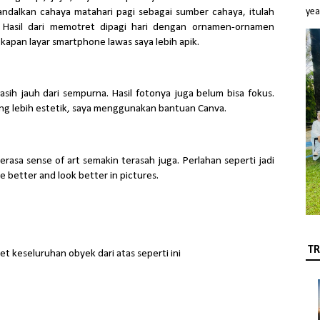
ndalkan cahaya matahari pagi sebagai sumber cahaya, itulah
yea
 Hasil dari memotret dipagi hari dengan ornamen-ornamen
apan layar smartphone lawas saya lebih apik.
Masih jauh dari sempurna. Hasil fotonya juga belum bisa fokus.
ang lebih estetik, saya menggunakan bantuan Canva.
 merasa sense of art semakin terasah juga. Perlahan seperti jadi
 better and look better in pictures.
TR
t keseluruhan obyek dari atas seperti ini