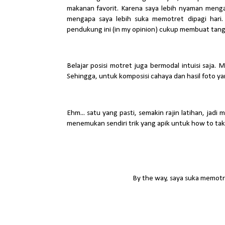
makanan favorit. Karena saya lebih nyaman menga
mengapa saya lebih suka memotret dipagi hari.
pendukung ini (in my opinion) cukup membuat tangk
Belajar posisi motret juga bermodal intuisi saja. 
Sehingga, untuk komposisi cahaya dan hasil foto y
Ehm... satu yang pasti, semakin rajin latihan, jadi
menemukan sendiri trik yang apik untuk how to take
By the way, saya suka memotre