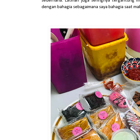
sederhana. Latihan juga seringnya tergantung m
dengan bahagia sebagaimana saya bahagia saat mak