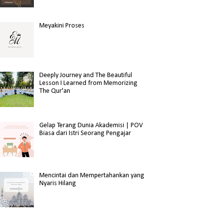
Meyakini Proses
Deeply Journey and The Beautiful
Lesson I Learned from Memorizing
The Qur'an
Gelap Terang Dunia Akademisi | POV
Biasa dari Istri Seorang Pengajar
Mencintai dan Mempertahankan yang
Nyaris Hilang