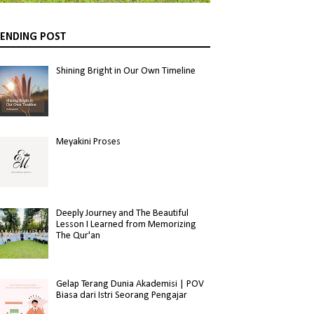
ENDING POST
Shining Bright in Our Own Timeline
Meyakini Proses
Deeply Journey and The Beautiful
Lesson I Learned from Memorizing
The Qur'an
Gelap Terang Dunia Akademisi | POV
Biasa dari Istri Seorang Pengajar