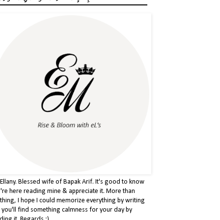
 Ellany. Blessed wife of Bapak Arif. It's good to know
're here reading mine & appreciate it. More than
thing, I hope I could memorize everything by writing
& you'll find something calmness for your day by
ding it. Regards :)