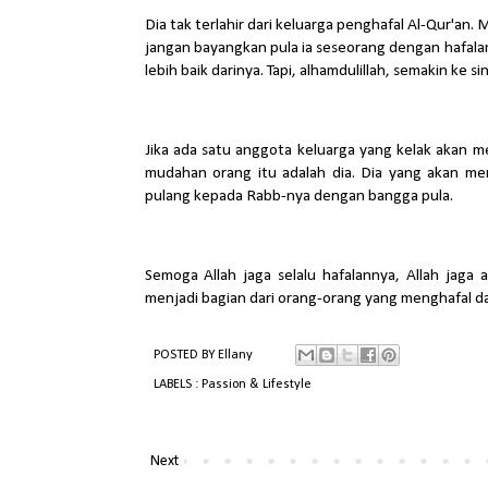
Dia tak terlahir dari keluarga penghafal Al-Qur'an. 
jangan bayangkan pula ia seseorang dengan hafalan 
lebih baik darinya. Tapi, alhamdulillah, semakin ke si
Jika ada satu anggota keluarga yang kelak akan m
mudahan orang itu adalah dia. Dia yang akan men
pulang kepada Rabb-nya dengan bangga pula.
Semoga Allah jaga selalu hafalannya, Allah jaga 
menjadi bagian dari orang-orang yang menghafal da
POSTED BY
Ellany
LABELS :
Passion & Lifestyle
Next