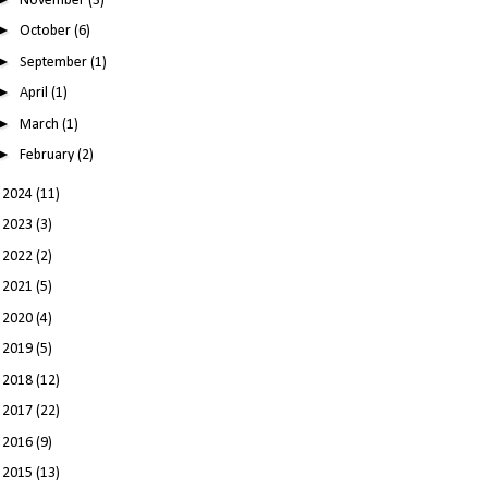
November
(3)
►
October
(6)
►
September
(1)
►
April
(1)
►
March
(1)
►
February
(2)
►
2024
(11)
►
2023
(3)
►
2022
(2)
►
2021
(5)
►
2020
(4)
►
2019
(5)
►
2018
(12)
►
2017
(22)
►
2016
(9)
►
2015
(13)