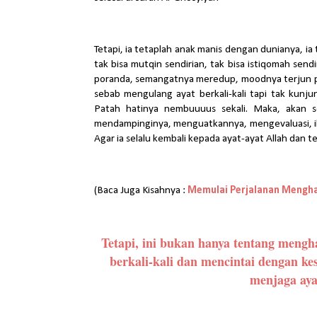
Tetapi, ia tetaplah anak manis dengan dunianya, ia 
tak bisa mutqin sendirian, tak bisa istiqomah sen
poranda, semangatnya meredup, moodnya terjun pa
sebab mengulang ayat berkali-kali tapi tak kunj
Patah hatinya nembuuuus sekali. Maka, akan s
mendampinginya, menguatkannya, mengevaluasi, i
Agar ia selalu kembali kepada ayat-ayat Allah dan 
(Baca Juga Kisahnya :
Memulai Perjalanan Mengha
Tetapi, ini bukan hanya tentang mengh
berkali-kali dan mencintai dengan k
menjaga aya