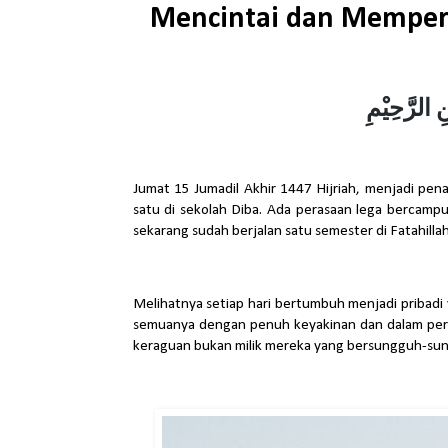
Mencintai dan Mempert
 الرَّحِيْمِ
Jumat 15 Jumadil Akhir 1447 Hijriah, menjadi pe
satu di sekolah Diba. Ada perasaan lega bercampur
sekarang sudah berjalan satu semester di Fatahillah
Melihatnya setiap hari bertumbuh menjadi pribadi 
semuanya dengan penuh keyakinan dan dalam perj
keraguan bukan milik mereka yang bersungguh-sung