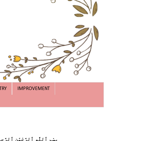
TRY
IMPROVEMENT
بِسْمِ ٱللَّهِ ٱلرَّحْمَٰنِ ٱلرَّحِ