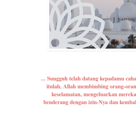
... Sungguh telah datang kepadamu caha
itulah, Allah membimbing orang-oran
keselamatan, mengeluarkan mereka 
benderang dengan izin-Nya dan kembali