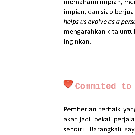
memahami impian, memb
impian, dan siap berju
helps us evolve as a pers
mengarahkan kita untuk 
inginkan.
Commited to
Pemberian terbaik yan
akan jadi 'bekal' perjal
sendiri. Barangkali 