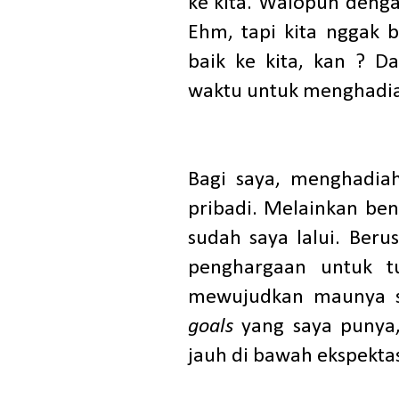
ke kita. Walopun dengan
Ehm, tapi kita nggak b
baik ke kita, kan ? 
waktu untuk menghadiah
Bagi saya, menghadia
pribadi. Melainkan ben
sudah saya lalui. Ber
penghargaan untuk t
mewujudkan maunya sa
goals
yang saya punya, 
jauh di bawah ekspektas