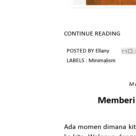
CONTINUE READING
POSTED BY
Ellany
LABELS :
Minimalism
Mo
Memberi 
Ada momen dimana kita 