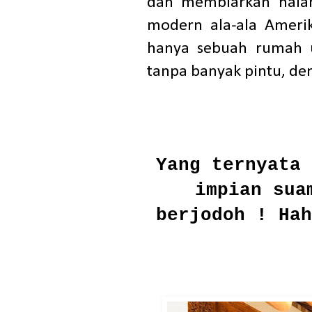
dan membiarkan halam
modern ala-ala Amerik
hanya sebuah rumah uki
tanpa banyak pintu, de
Yang ternyata 
impian sua
berjodoh ! Hah