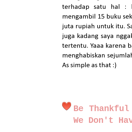
terhadap satu hal : 
mengambil 15 buku sek
juta rupiah untuk itu. 
juga kadang saya nggak
tertentu. Yaaa karena b
menghabiskan sejumlah 
As simple as that :)
Be Thankful
We Don't Ha