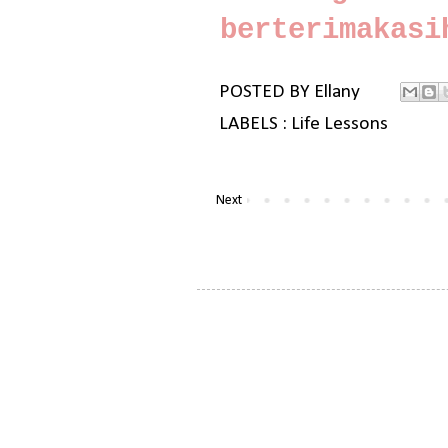
berterimakasi
POSTED BY
Ellany
LABELS :
Life Lessons
Next