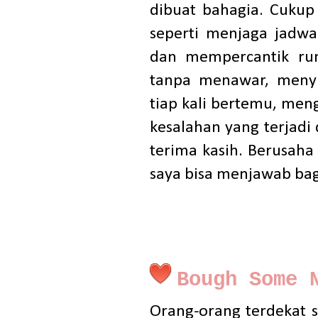
dibuat bahagia. Cukup
seperti menjaga jadw
dan mempercantik rum
tanpa menawar, menyi
tiap kali bertemu, men
kesalahan yang terjadi
terima kasih. Berusaha
saya bisa menjawab bag
Bough Some 
Orang-orang terdekat s