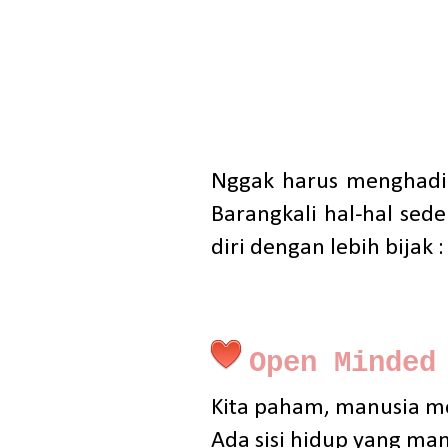
Nggak harus menghadi
Barangkali hal-hal sede
diri dengan lebih bijak :
Open Minded
Kita paham, manusia me
Ada sisi hidup yang man