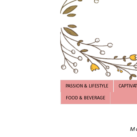
PASSION & LIFESTYLE
CAPTIVA
FOOD & BEVERAGE
Mo