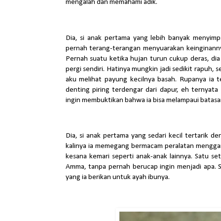
mengalah dan memahami adik.
Dia, si anak pertama yang lebih banyak menyimp
pernah terang-terangan menyuarakan keinginannya
Pernah suatu ketika hujan turun cukup deras, dia
pergi sendiri. Hatinya mungkin jadi sedikit rapuh,
aku melihat payung kecilnya basah. Rupanya ia te
denting piring terdengar dari dapur, eh ternyata d
ingin membuktikan bahwa ia bisa melampaui batasan
Dia, si anak pertama yang sedari kecil tertarik
kalinya ia memegang bermacam peralatan menggam
kesana kemari seperti anak-anak lainnya. Satu s
Amma, tanpa pernah berucap ingin menjadi apa. S
yang ia berikan untuk ayah ibunya.