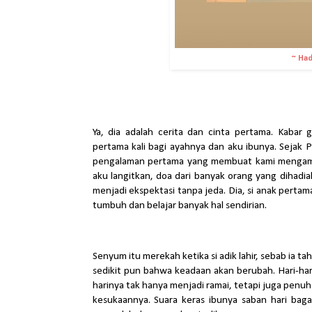
~ Had
Ya, dia adalah cerita dan cinta pertama. Kabar
pertama kali bagi ayahnya dan aku ibunya. Sejak 
pengalaman pertama yang membuat kami mengambi
aku langitkan, doa dari banyak orang yang dihad
menjadi ekspektasi tanpa jeda. Dia, si anak pertam
tumbuh dan belajar banyak hal sendirian.
Senyum itu merekah ketika si adik lahir, sebab ia t
sedikit pun bahwa keadaan akan berubah. Hari-hari 
harinya tak hanya menjadi ramai, tetapi juga penuh 
kesukaannya. Suara keras ibunya saban hari bag