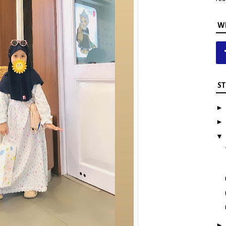
WH
ST