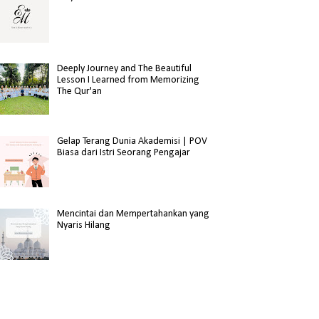
Deeply Journey and The Beautiful
Lesson I Learned from Memorizing
The Qur'an
Gelap Terang Dunia Akademisi | POV
Biasa dari Istri Seorang Pengajar
Mencintai dan Mempertahankan yang
Nyaris Hilang