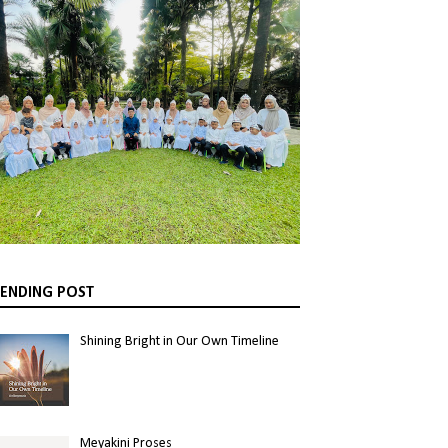
ENDING POST
Shining Bright in Our Own Timeline
Meyakini Proses