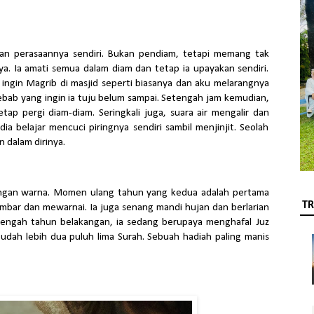
an perasaannya sendiri. Bukan pendiam, tetapi memang tak
. Ia amati semua dalam diam dan tetap ia upayakan sendiri.
 ingin Magrib di masjid seperti biasanya dan aku melarangnya
 sebab yang ingin ia tuju belum sampai. Setengah jam kemudian,
tap pergi diam-diam. Seringkali juga, suara air mengalir dan
ia belajar mencuci piringnya sendiri sambil menjinjit. Seolah
 dalam dirinya.
 dengan warna. Momen ulang tahun yang kedua adalah pertama
TR
bar dan mewarnai. Ia juga senang mandi hujan dan berlarian
etengah tahun belakangan, ia sedang berupaya menghafal Juz
udah lebih dua puluh lima Surah. Sebuah hadiah paling manis