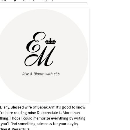
 Ellany. Blessed wife of Bapak Arif. It's good to know
're here reading mine & appreciate it. More than
thing, I hope I could memorize everything by writing
& you'll find something calmness for your day by
ding it. Regards :)