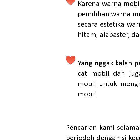
Karena warna mobil
pemilihan warna mob
secara estetika wa
hitam, alabaster, da
Yang nggak kalah p
cat mobil dan jug
mobil untuk mengh
mobil.
Pencarian kami selama
berjodoh dengan si kece