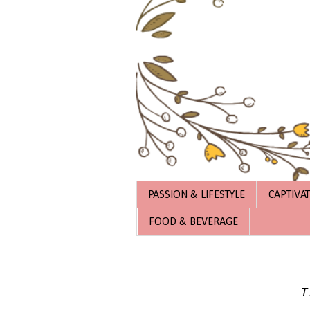
PASSION & LIFESTYLE
CAPTIVA
FOOD & BEVERAGE
T