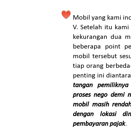
Mobil yang kami in
V. Setelah itu kam
kekurangan dua mo
beberapa point p
mobil tersebut sesu
tiap orang berbeda
penting ini diantar
tangan pemilikny
proses nego demi m
mobil masih rendah
dengan lokasi d
pembayaran pajak
.