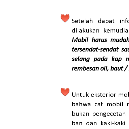
Setelah dapat in
dilakukan kemudia
M
obil harus mudah
tersendat-sendat sa
selang pada kap 
rembesan oli, baut /
Untuk eksterior mo
bahwa cat mobil m
bukan pengecetan u
ban dan kaki-kaki