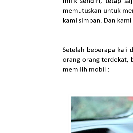
milik sendiri, tetap s
memutuskan untuk memb
kami simpan. Dan kami 
Setelah beberapa kali 
orang-orang terdekat, b
memilih mobil :