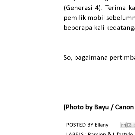
(Generasi 4). Terima k
pemilik mobil sebelumn
beberapa kali kedatang
So, bagaimana pertimb
(Photo by Bayu / Cano
POSTED BY
Ellany
LABELS :
Passion & Lifestyle