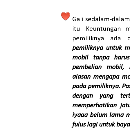
Gali sedalam-dalam
itu. Keuntungan 
pemiliknya ada d
pemiliknya untuk m
mobil tanpa harus
pembelian mobil, 
alasan mengapa mob
pada pemiliknya. Pa
dengan yang ter
memperhatikan jat
iyaaa belum lama m
fulus lagi untuk bay