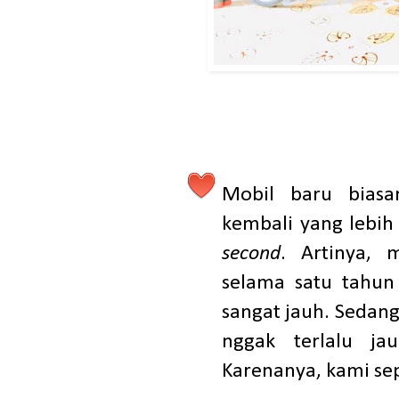
Mobil baru bias
kembali yang lebih
second
. Artinya, 
selama satu tahun
sangat jauh. Sedan
nggak terlalu ja
Karenanya, kami se