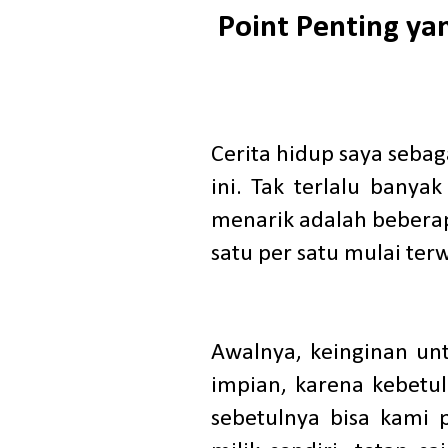
Point Penting ya
Cerita hidup saya sebag
ini. Tak terlalu bany
menarik adalah beberap
satu per satu mulai terw
Awalnya, keinginan un
impian, karena kebetu
sebetulnya bisa kami 