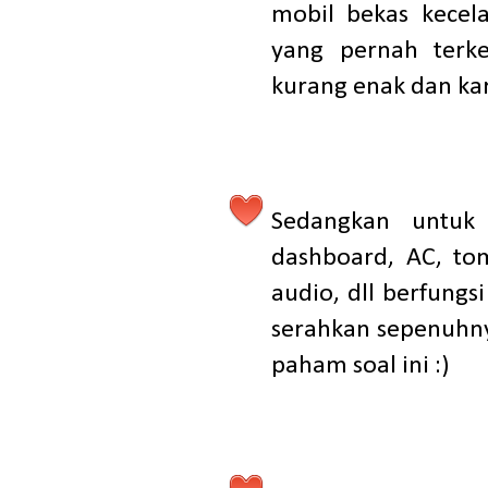
mobil bekas kecel
yang pernah terk
kurang enak dan ka
Sedangkan untuk 
dashboard, AC, to
audio, dll berfungsi
serahkan sepenuhny
paham soal ini :)